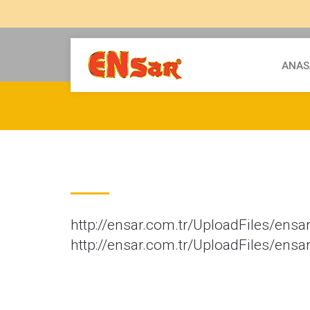
ANAS
http://ensar.com.tr/UploadFiles/en
http://ensar.com.tr/UploadFiles/e