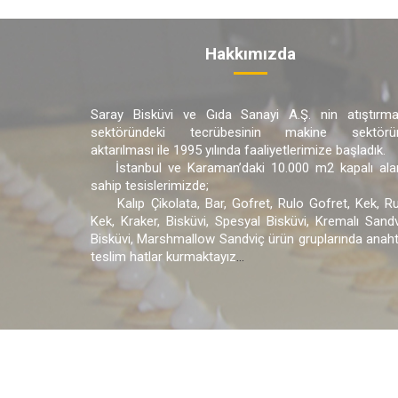
Hakkımızda
Saray Bisküvi ve Gıda Sanayi A.Ş. nin atıştırmal
sektöründeki tecrübesinin makine sektörü
aktarılması ile 1995 yılında faaliyetlerimize başladık.
İstanbul ve Karaman’daki 10.000 m2 kapalı ala
sahip tesislerimizde;
Kalıp Çikolata, Bar, Gofret, Rulo Gofret, Kek, Ru
Kek, Kraker, Bisküvi, Spesyal Bisküvi, Kremalı Sand
Bisküvi, Marshmallow Sandviç ürün gruplarında anah
teslim hatlar kurmaktayız
...