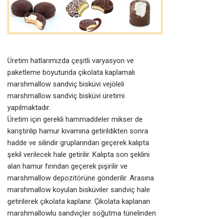
Üretim hatlarımızda çeşitli varyasyon ve
paketleme boyutunda çikolata kaplamalı
marshmallow sandviç bisküvi vejöleli
marshmallow sandviç bisküvi üretimi
yapılmaktadır.
Üretim için gerekli hammaddeler mikser de
karıştırılıp hamur kıvamına getirildikten sonra
hadde ve silindir gruplarından geçerek kalıpta
şekil verilecek hale getirilir. Kalıpta son şeklini
alan hamur fırından geçerek pişirilir ve
marshmallow depozitörüne gönderilir. Arasına
marshmallow koyulan bisküviler sandviç hale
getirilerek çikolata kaplanır. Çikolata kaplanan
marshmallowlu sandviçler soğutma tünelinden