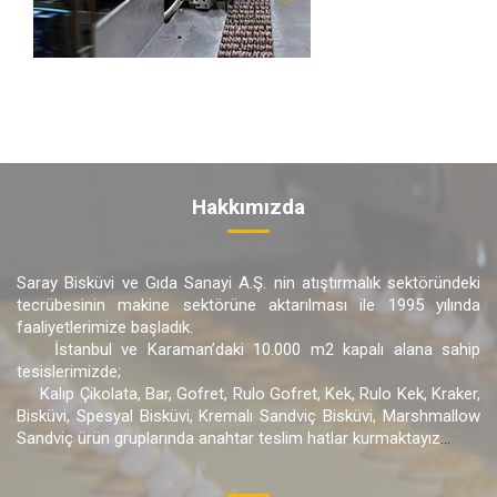
Hakkımızda
Saray Bisküvi ve Gıda Sanayi A.Ş. nin atıştırmalık sektöründeki
tecrübesinin makine sektörüne aktarılması ile 1995 yılında
faaliyetlerimize başladık.
İstanbul ve Karaman’daki 10.000 m2 kapalı alana sahip
tesislerimizde;
Kalıp Çikolata, Bar, Gofret, Rulo Gofret, Kek, Rulo Kek, Kraker,
Bisküvi, Spesyal Bisküvi, Kremalı Sandviç Bisküvi, Marshmallow
Sandviç ürün gruplarında anahtar teslim hatlar kurmaktayız
...