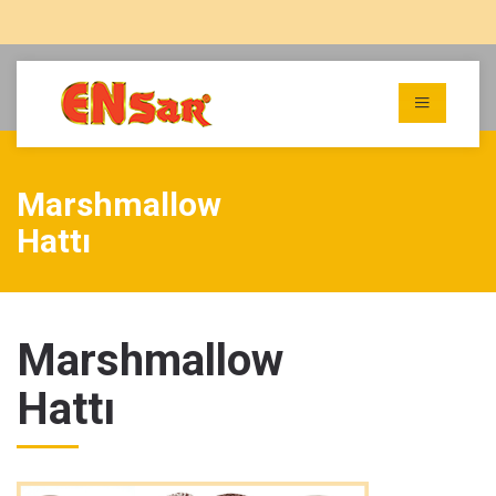
Marshmallow
Hattı
Marshmallow
Hattı