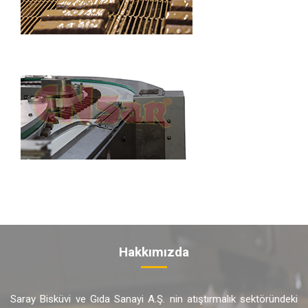
Hakkımızda
Saray Bisküvi ve Gıda Sanayi A.Ş. nin atıştırmalık sektöründeki