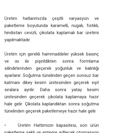
Üretim hatlarımızda çeşitli varyasyon ve
paketleme boyutunda karamelli, nugalı, fıstıklı,
hindistan cevizli, çikolata kaplamalı bar üretimi
yapılmaktadır.
Üretim için gerekli hammaddeler yüksek basınç
ve ısı ile pişirildikten sonra formlama
silindirlerinden geçerek yoğunluk ve kalınlığı
ayarlanır. Soğutma tünelinden geçen sonsuz bar
katmanı dikey kesim ünitesinden geçerek eşit
sıralara ayrılır. Daha sonra yatay kesim
ünitesinden geçerek çikolata kaplamaya hazır
hale gelir. Çikolata kaplandıktan sonra soğutma
tünelinden geçerek paketlemeye hazır hale gelir.
• Üretim Hattımızın kapasitesi, son ürün
paketleme şekli ve entegre edilecek otomasyon