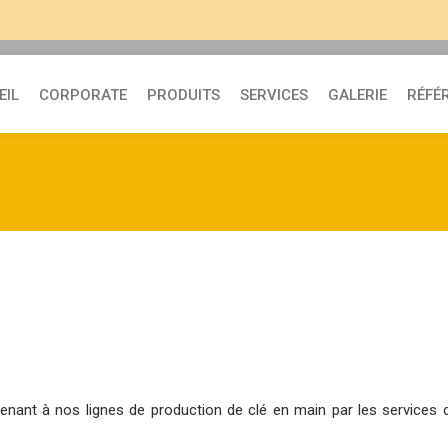
EIL
CORPORATE
PRODUITS
SERVICES
GALERIE
RÉFÉ
nant à nos lignes de production de clé en main par les services 