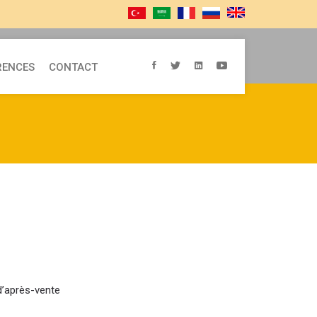
RENCES
CONTACT
d’après-vente