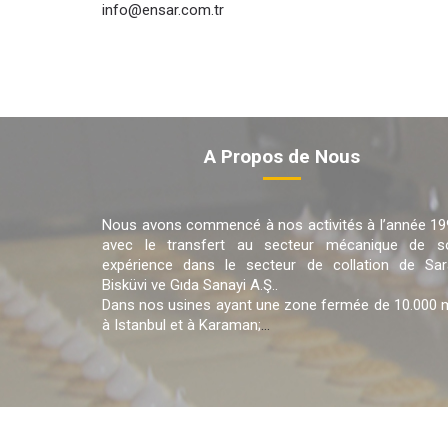
info@ensar.com.tr
A Propos de Nous
Nous avons commencé à nos activités à l’année 19
avec le transfert au secteur mécanique de s
expérience dans le secteur de collation de Sar
Bisküvi ve Gıda Sanayi A.Ş..
Dans nos usines ayant une zone fermée de 10.000 
à Istanbul et à Karaman;
...