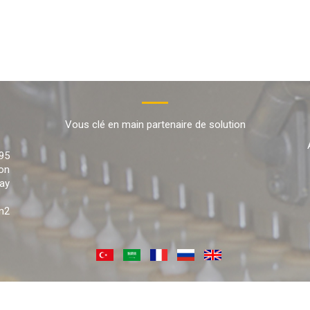
Vous clé en main partenaire de solution
95
on
ay
m2