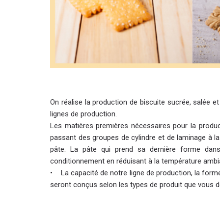
On réalise la production de biscuite sucrée, salée 
lignes de production.
Les matières premières nécessaires pour la produ
passant des groupes de cylindre et de laminage à l
pâte. La pâte qui prend sa dernière forme dans
conditionnement en réduisant à la température amb
• La capacité de notre ligne de production, la form
seront conçus selon les types de produit que vous d