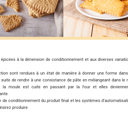
et épicées à la dimension de conditionnement et aux diverses variat
ction sont rendues à un état de manière à donner une forme dans
a suite de rendre à une consistance de pâte en mélangeant dans le
 la moule est cuite en passant par la four et elles devienne
iante.
e de conditionnement du produit final et les systèmes d’automatisati
ésirez produire.