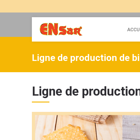
ACCU
Ligne de production de bi
Ligne de production