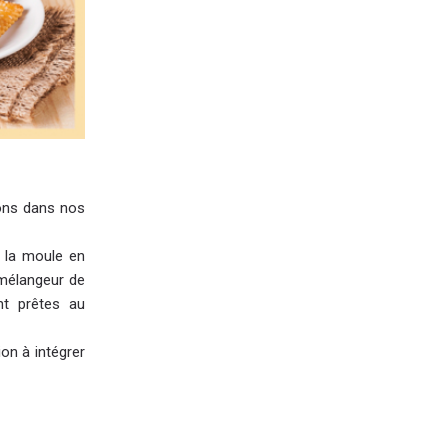
ions dans nos
 la moule en
 mélangeur de
nt prêtes au
on à intégrer