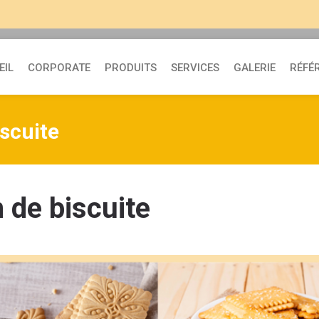
EIL
CORPORATE
PRODUITS
SERVICES
GALERIE
RÉFÉ
scuite
 de biscuite