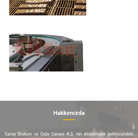
Hakkımızda
Saray Bisküvi ve Gıda Sanayi A.Ş. nin atıştırmalık sektöründeki