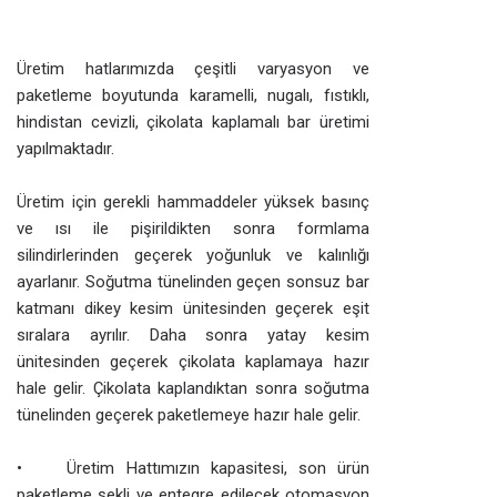
Üretim hatlarımızda çeşitli varyasyon ve
paketleme boyutunda karamelli, nugalı, fıstıklı,
hindistan cevizli, çikolata kaplamalı bar üretimi
yapılmaktadır.
Üretim için gerekli hammaddeler yüksek basınç
ve ısı ile pişirildikten sonra formlama
silindirlerinden geçerek yoğunluk ve kalınlığı
ayarlanır. Soğutma tünelinden geçen sonsuz bar
katmanı dikey kesim ünitesinden geçerek eşit
sıralara ayrılır. Daha sonra yatay kesim
ünitesinden geçerek çikolata kaplamaya hazır
hale gelir. Çikolata kaplandıktan sonra soğutma
tünelinden geçerek paketlemeye hazır hale gelir.
• Üretim Hattımızın kapasitesi, son ürün
paketleme şekli ve entegre edilecek otomasyon