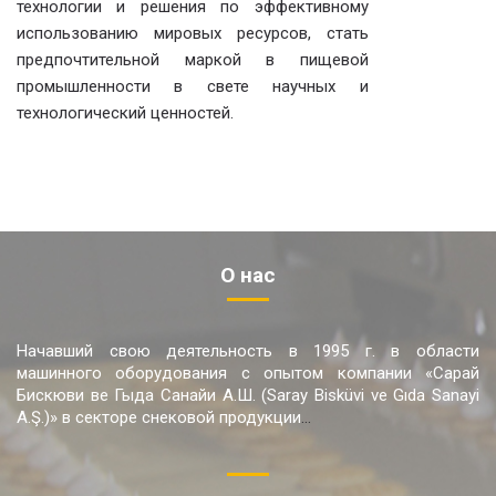
технологии и решения по эффективному
использованию мировых ресурсов, стать
предпочтительной маркой в пищевой
промышленности в свете научных и
технологический ценностей.
О нас
Начавший свою деятельность в 1995 г. в области
машинного оборудования с опытом компании «Сарай
Бискюви ве Гыда Санайи А.Ш. (Saray Bisküvi ve Gıda Sanayi
A.Ş.)» в секторе снековой продукции
...