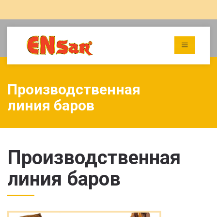
Производственная
линия баров
Производственная
линия баров